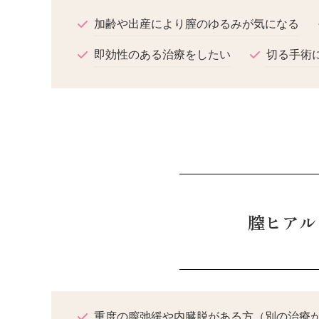
加齢や出産により膣のゆるみが気になる
即効性のある治療をしたい
切る手術
膣ヒアル
重度の膣弛緩や内臓脱がある方（別の治療