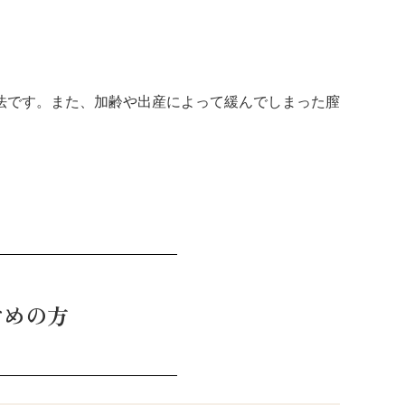
法です。また、加齢や出産によって緩んでしまった膣
すめの方