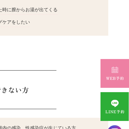
た時に膣からお湯が出てくる
グケアをしたい
できない方
盤内の感染、性感染症が生じている方