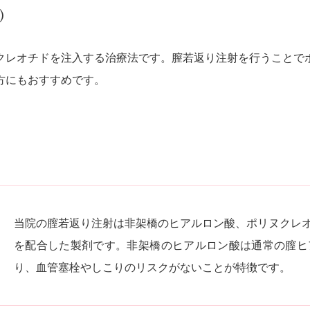
）
クレオチドを注入する治療法です。膣若返り注射を行うことで
方にもおすすめです。
当院の膣若返り注射は非架橋のヒアルロン酸、ポリヌクレ
を配合した製剤です。非架橋のヒアルロン酸は通常の膣ヒ
り、血管塞栓やしこりのリスクがないことが特徴です。