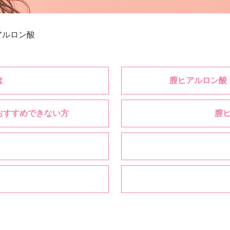
アルロン酸
は
膣ヒアルロン酸
おすすめできない方
膣