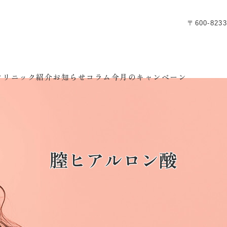
〒600-8
クリニック紹介
お知らせ
コラム
今月のキャンペーン
膣ヒアルロン酸