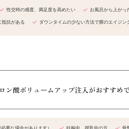
性交時の感度、満足度を高めたい
お風呂から上がっ
に抵抗がある
ダウンタイムの少ない方法で膣のエイジン
ロン酸ボリュームアップ注入がおすすめ
が必要な場合があります）
妊娠中、授乳中の方
骨