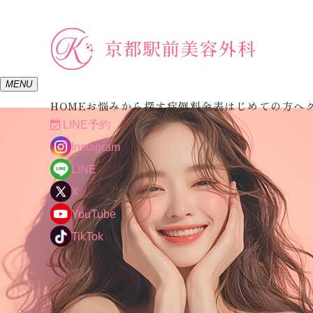
MENU
HOME
お悩みから探す
症例
料金表
はじめての方へ
LINE予約
Instagram
LINE
X
YouTube
TikTok