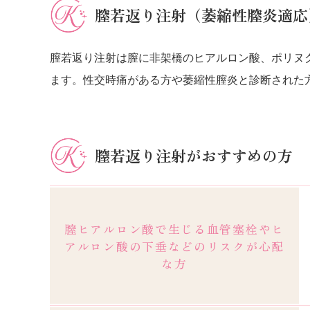
膣若返り注射（萎縮性膣炎適応
膣若返り注射は膣に非架橋のヒアルロン酸、ポリヌ
ます。性交時痛がある方や萎縮性膣炎と診断された
膣若返り注射がおすすめの方
膣ヒアルロン酸で生じる血管塞栓やヒ
アルロン酸の下垂などのリスクが心配
な方