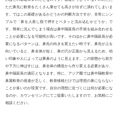
ただ鼻先に軟骨をたくさん乗せても高さが出ずに潰れてしまいま
す。ではこの基礎があるかどうかの判断方法ですが、非常にシン
プルで「鼻を人差し指で押すとベタッと沈み込むかどうか」で
す。簡単に沈んでしまう場合は鼻中隔延長の手術を組み合わせる
ことが必要になる可能性が高いです。そのほかに鼻中隔延長が必
要になるパターンは、鼻先の向きを変えたい時です。鼻先が上を
向いていると、鼻全体が短く、鼻の穴が正面から見えるため、幼
い印象や人によっては豚鼻のように見えます。この状態から前方
や下方に伸ばすには、鼻全体の構造から作り変える必要があり、
鼻中隔延長の適応となります。特に、アジア圏では鼻中隔軟骨や
鼻翼軟骨の発達が乏しく、軟骨移植だけでは理想の鼻にならない
ことが多いのが現実です。自分の理想に近づくには何が必要にな
るのか、カウンセリングにてご提案いたしますので、お気軽にご
相談ください。