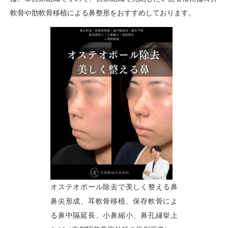
軟骨や肋軟骨移植による鼻整形をおすすめしております。
オステオポール除去で美しく整える鼻
鼻尖形成、耳軟骨移植、保存軟骨によ
る鼻中隔延長、小鼻縮小、鼻孔縁挙上