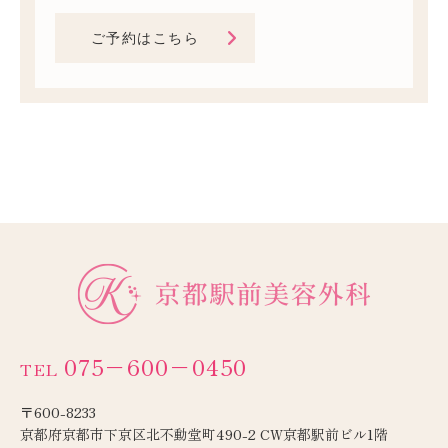
ご予約はこちら
075−600−0450
TEL
〒600-8233
京都府京都市下京区北不動堂町490-2 CW京都駅前ビル1階