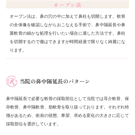
オープン法
オープン法は、鼻の穴の中に加えて鼻柱も切開します。軟骨
の全体像を確認しながらおこなえる手術で、鼻中隔延長や鼻
翼軟骨の細かな処理を行いたい場合に適した方法です。鼻柱
を切開するので傷はできますが時間経過で限りなく綺麗にな
ります。
当院の鼻中隔延長のパターン
鼻中隔延長で必要な軟骨の採取部位として当院では耳介軟骨、保
存軟骨、鼻中隔軟骨、肋軟骨を取り扱っております。それぞれ特
徴があるため、術前の状態、希望、求める変化の大きさに応じて
採取部位を選択しています。