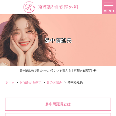
MENU
鼻中隔延長
鼻中隔延長で鼻全体のバランスを整える｜京都駅前美容外科
ホーム
お悩みから探す
鼻のお悩み
鼻中隔延長
鼻中隔延長とは