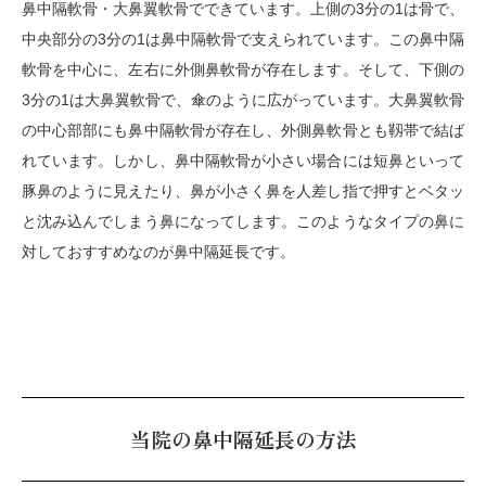
鼻中隔軟骨・大鼻翼軟骨でできています。上側の3分の1は骨で、
中央部分の3分の1は鼻中隔軟骨で支えられています。この鼻中隔
軟骨を中心に、左右に外側鼻軟骨が存在します。そして、下側の
3分の1は大鼻翼軟骨で、傘のように広がっています。大鼻翼軟骨
の中心部部にも鼻中隔軟骨が存在し、外側鼻軟骨とも靱帯で結ば
れています。しかし、鼻中隔軟骨が小さい場合には短鼻といって
豚鼻のように見えたり、鼻が小さく鼻を人差し指で押すとベタッ
と沈み込んでしまう鼻になってします。このようなタイプの鼻に
対しておすすめなのが鼻中隔延長です。
当院の鼻中隔延長の方法