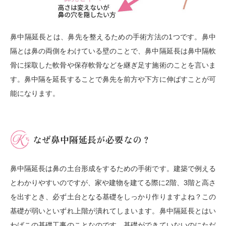
鼻中隔延長とは、鼻先を整えるための手術方法の1つです。鼻中
隔とは鼻の両側をわけている壁のことで、鼻中隔延長は鼻中隔軟
骨に採取した軟骨や保存軟骨などを継ぎ足す施術のことを言いま
す。鼻中隔を延長することで鼻先を前方や下方に伸ばすことが可
能になります。
なぜ鼻中隔延長が必要なの？
鼻中隔延長は鼻の土台形成をするための手術です。建築で例える
とわかりやすいのですが、家や建物を建てる際に2階、3階と高さ
を出すとき、必ず土台となる基礎をしっかり作りますよね？この
基礎が弱いといずれ上階が潰れてしまいます。鼻中隔延長とはい
わばこの基礎工事のことなのです。基礎ができていないのにただ