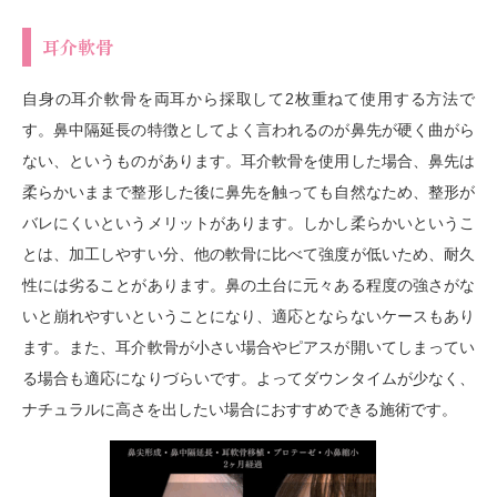
耳介軟骨
自身の耳介軟骨を両耳から採取して2枚重ねて使用する方法で
す。鼻中隔延長の特徴としてよく言われるのが鼻先が硬く曲がら
ない、というものがあります。耳介軟骨を使用した場合、鼻先は
柔らかいままで整形した後に鼻先を触っても自然なため、整形が
バレにくいというメリットがあります。しかし柔らかいというこ
とは、加工しやすい分、他の軟骨に比べて強度が低いため、耐久
性には劣ることがあります。鼻の土台に元々ある程度の強さがな
いと崩れやすいということになり、適応とならないケースもあり
ます。また、耳介軟骨が小さい場合やピアスが開いてしまってい
る場合も適応になりづらいです。よってダウンタイムが少なく、
ナチュラルに高さを出したい場合におすすめできる施術です。