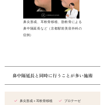
鼻尖形成、耳軟骨移植、肋軟骨による
鼻中隔延長など（京都駅前美容外科の
症例）
鼻中隔延長と同時に行うことが多い施術
鼻尖形成＋耳軟骨移植
プロテーゼ