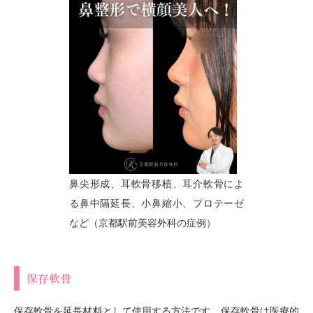
鼻尖形成、耳軟骨移植、耳介軟骨によ
る鼻中隔延長、小鼻縮小、プロテーゼ
など（京都駅前美容外科の症例）
保存軟骨
保存軟骨を延長材料として使用する方法です。保存軟骨は医療的