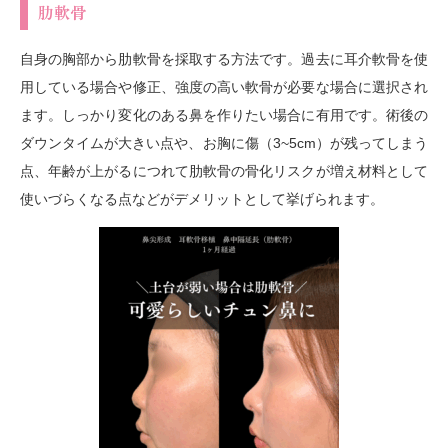
肋軟骨
自身の胸部から肋軟骨を採取する方法です。過去に耳介軟骨を使
用している場合や修正、強度の高い軟骨が必要な場合に選択され
ます。しっかり変化のある鼻を作りたい場合に有用です。術後の
ダウンタイムが大きい点や、お胸に傷（3~5cm）が残ってしまう
点、年齢が上がるにつれて肋軟骨の骨化リスクが増え材料として
使いづらくなる点などがデメリットとして挙げられます。