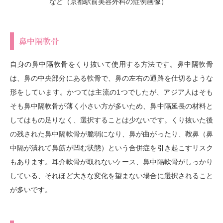
など（京都駅前美容外科の症例画像）
鼻中隔軟骨
自身の鼻中隔軟骨をくり抜いて使用する方法です。鼻中隔軟骨
は、鼻の中央部分にある軟骨で、鼻の左右の通路を仕切るような
形をしています。かつては主流の1つでしたが、アジア人はそも
そも鼻中隔軟骨が薄く小さい方が多いため、鼻中隔延長の材料と
してはもの足りなく、選択することは少ないです。くり抜いた後
の残された鼻中隔軟骨が脆弱になり、鼻が曲がったり、鞍鼻（鼻
中隔が潰れて鼻筋が凹む状態）という合併症を引き起こすリスク
もあります。耳介軟骨が取れないケース、鼻中隔軟骨がしっかり
している、それほど大きな変化を望まない場合に選択されること
が多いです。