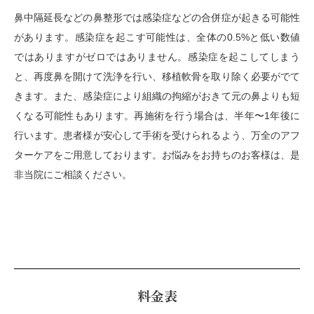
鼻中隔延長などの鼻整形では感染症などの合併症が起きる可能性
があります。感染症を起こす可能性は、全体の0.5%と低い数値
ではありますがゼロではありません。感染症を起こしてしまう
と、再度鼻を開けて洗浄を行い、移植軟骨を取り除く必要がでて
きます。また、感染症により組織の拘縮がおきて元の鼻よりも短
くなる可能性もあります。再施術を行う場合は、半年〜1年後に
行います。患者様が安心して手術を受けられるよう、万全のアフ
ターケアをご用意しております。お悩みをお持ちのお客様は、是
非当院にご相談ください。
料金表