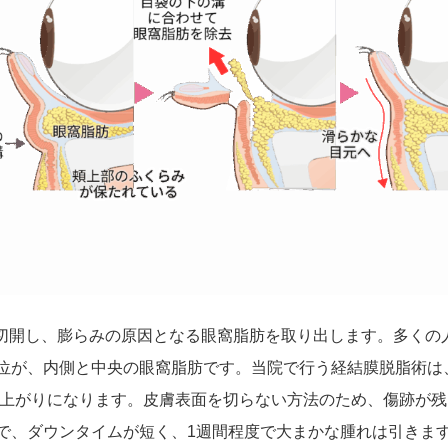
度切開し、膨らみの原因となる眼窩脂肪を取り出します。多くの
位が、内側と中央の眼窩脂肪です。当院で行う経結膜脱脂術は
上がりになります。皮膚表面を切らない方法のため、傷跡が残
で、ダウンタイムが短く、1週間程度で大まかな腫れは引きま