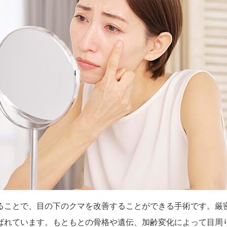
ることで、目の下のクマを改善することができる手術です。厳
ばれています。もともとの骨格や遺伝、加齢変化によって目周