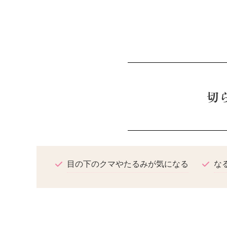
切
目の下のクマやたるみが気になる
な