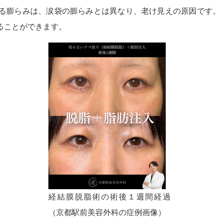
る膨らみは、涙袋の膨らみとは異なり、老け見えの原因です
ることができます。
経結膜脱脂術の術後１週間経過
（京都駅前美容外科の症例画像）