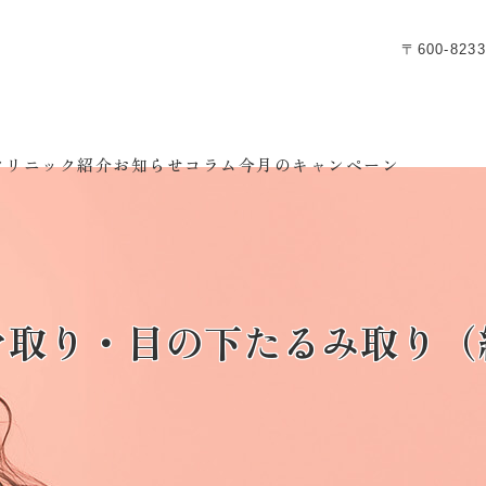
〒600-8
クリニック紹介
お知らせ
コラム
今月のキャンペーン
マ取り・目の下たるみ取り（