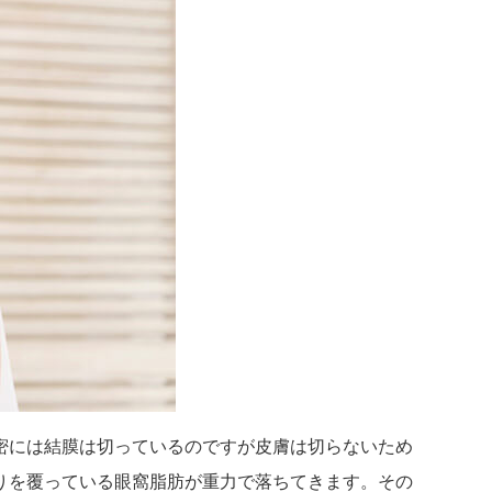
密には結膜は切っているのですが皮膚は切らないため
りを覆っている眼窩脂肪が重力で落ちてきます。その