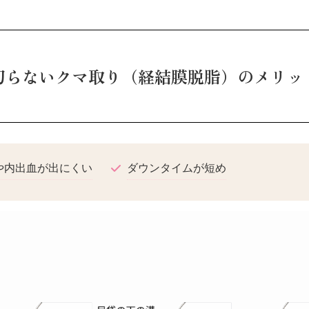
切らないクマ取り（経結膜脱脂）のメリッ
や内出血が出にくい
ダウンタイムが短め