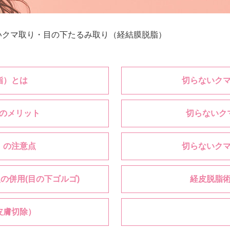
いクマ取り・目の下たるみ取り（経結膜脱脂）
脂）とは
切らないク
のメリット
切らないク
）の注意点
切らないク
の併用(目の下ゴルゴ)
経皮脱脂
皮膚切除）