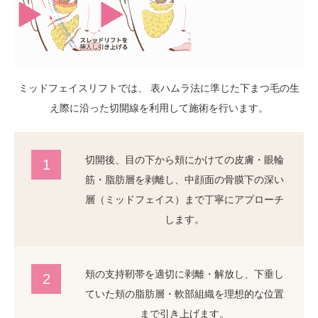
ミッドフェイスリフトでは、 表ハムラ法に準じた下まつ毛の生
え際に沿った切開線を利用して施術を行います。
切開後、目の下から頬にかけての皮膚・眼輪
1
筋・脂肪層を剥離し、中顔面の骨膜下の深い
層（ミッドフェイス）まで丁寧にアプローチ
します。
頬の支持靭帯を適切に剥離・解放し、下垂し
2
ていた頬の脂肪層・軟部組織を理想的な位置
まで引き上げます。