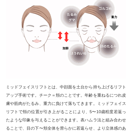
ミッドフェイスリフトとは、中顔面を土台から持ち上げるリフト
アップ手術です。チーク＝頬のことです。年齢を重ねるにつれ皮
膚や筋肉がたるみ、重力に負けて落ちてきます。ミッドフェイス
リフトで頬の位置が引き上がることにより、5〜10歳程度若返っ
たような印象を与えることができます。表ハムラ法と組み合わせ
ることで、目の下〜頬全体を滑らかに若返らせ、より立体感のあ