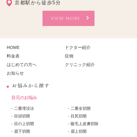
京都駅から徒歩5分
VIEW MORE
HOME
ドクター紹介
料金表
症例
はじめての方へ
クリニック紹介
お知らせ
お悩みから探す
目元のお悩み
二重埋没法
二重全切開
目頭切開
目尻切開
目の上切開
睫毛上皮膚切除
眉下切開
眉上切開