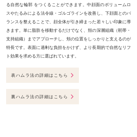
る自然な輪郭 をつくることができます。中顔面のボリュームロ
スやたるみによる法令線・ゴルゴラインを改善し、下顔面とのバ
ランスを整えることで、顔全体が引き締まった若々しい印象に導
きます。単に脂肪を移動するだけでなく、頬の深層組織（靭帯・
支持組織）までアプローチし、頬の位置をしっかりと支えるのが
特長です。表面に過剰な負担をかけず、より長期的で自然なリフ
ト効果を求める方に選ばれています。
表ハムラ法の詳細はこちら
裏ハムラ法の詳細はこちら