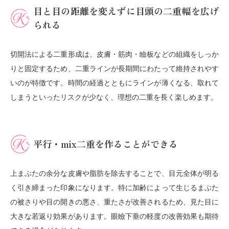
目と目の距離を変えずに目頭の二重幅を広げ
られる
切開法による二重形成は、皮膚・筋肉・瞼板などの組織をしっか
りと固定するため、二重ラインが長期間にわたって維持されやす
いのが特徴です。時間の経過とともにラインが薄くなる、取れて
しまうといったリスクが少なく、理想の二重を長く楽しめます。
平行・mix二重を作ることができる
上まぶたの余分な皮膚や脂肪を除去することで、目元全体が明る
く引き締まった印象になります。特に加齢によって生じるまぶた
の被さりや目の開きの悪さ、重たさが改善されるため、見た目に
大きな若返り効果があります。眼瞼下垂の軽度の改善効果も期待