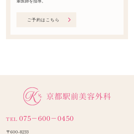
輩医師を指導。
ご予約はこちら
075−600−0450
TEL
〒600-8233