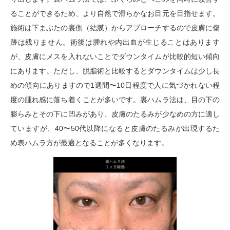
ることができるため、より自然で滑らかなお目元を目指せます。
施術は下まぶたの裏側（結膜）からアプローチするので皮膚に傷
跡は残りません。術後は腫れや内出血が生じることはあります
が、皮膚にメスを入れないことでダウンタイムが比較的短い傾向
にあります。ただし、脱脂術と比較するとダウンタイムは少し長
めの傾向にありますので1週間〜10日程度で人に気づかれない程
度の腫れ感に落ち着くことが多いです。裏ハムラ法は、目の下の
膨らみとその下に凹みがあり、皮膚のたるみが少なめの方に適し
ていますが、40〜50代以降になると皮膚のたるみが出現するた
め表ハムラ方が最適となることが多くなります。