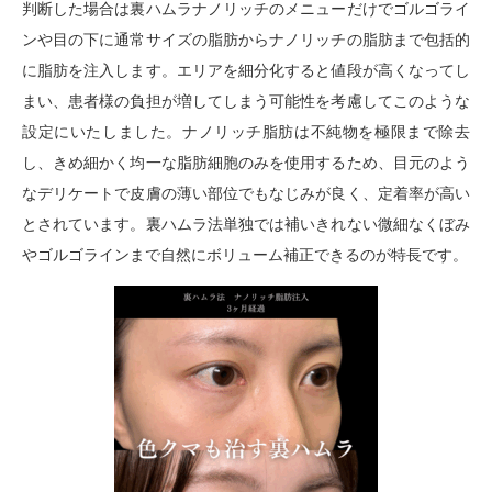
判断した場合は裏ハムラナノリッチのメニューだけでゴルゴライ
ンや目の下に通常サイズの脂肪からナノリッチの脂肪まで包括的
に脂肪を注入します。エリアを細分化すると値段が高くなってし
まい、患者様の負担が増してしまう可能性を考慮してこのような
設定にいたしました。ナノリッチ脂肪は不純物を極限まで除去
し、きめ細かく均一な脂肪細胞のみを使用するため、目元のよう
なデリケートで皮膚の薄い部位でもなじみが良く、定着率が高い
とされています。裏ハムラ法単独では補いきれない微細なくぼみ
やゴルゴラインまで自然にボリューム補正できるのが特長です。