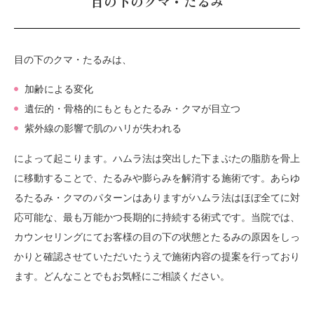
目の下のクマ・たるみ
目の下のクマ・たるみは、
加齢による変化
遺伝的・骨格的にもともとたるみ・クマが目立つ
紫外線の影響で肌のハリが失われる
によって起こります。ハムラ法は突出した下まぶたの脂肪を骨上
に移動することで、たるみや膨らみを解消する施術です。あらゆ
るたるみ・クマのパターンはありますがハムラ法はほぼ全てに対
応可能な、最も万能かつ長期的に持続する術式です。当院では、
カウンセリングにてお客様の目の下の状態とたるみの原因をしっ
かりと確認させていただいたうえで施術内容の提案を行っており
ます。どんなことでもお気軽にご相談ください。