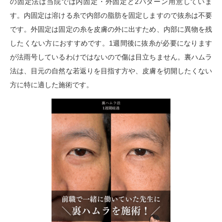
の固定法は当院では内固定・外固定と2パターン用意していま
す。内固定は溶ける糸で内部の脂肪を固定しますので抜糸は不要
です。外固定は固定の糸を皮膚の外に出すため、内部に異物を残
したくない方におすすめです。1週間後に抜糸が必要になります
が法雨号しているわけではないので傷は目立ちません。裏ハムラ
法は、目元の自然な若返りを目指す方や、皮膚を切開したくない
方に特に適した施術です。