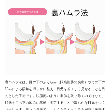
裏ハムラ法は、目の下のふくらみ（眼窩脂肪の突出）やその下の
凹みによる段差を滑らかに整え、目元を若々しく見せることを目
的とした手術です。脱脂術のように脂肪を取り除くのではなく、
脂肪を目の下の凹みに移動・固定することで滑らかな目元をつく
り出します。裏ハムラ法では、ふくらみとへこみを同時に改善す