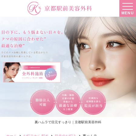
MENU
裏ハムラで目元すっきり｜京都駅前美容外科