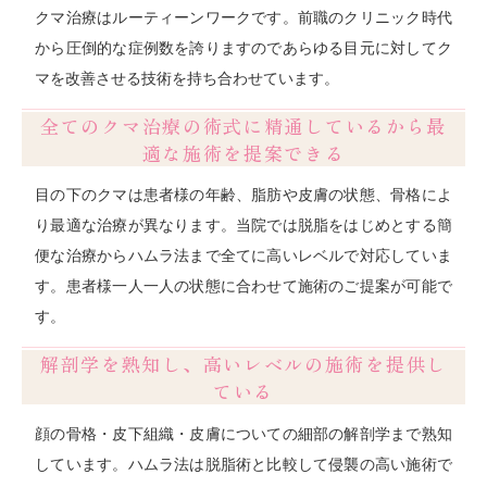
クマ治療はルーティーンワークです。前職のクリニック時代
から圧倒的な症例数を誇りますのであらゆる目元に対してク
マを改善させる技術を持ち合わせています。
全てのクマ治療の術式に精通しているから最
適な施術を提案できる
目の下のクマは患者様の年齢、脂肪や皮膚の状態、骨格によ
り最適な治療が異なります。当院では脱脂をはじめとする簡
便な治療からハムラ法まで全てに高いレベルで対応していま
す。患者様一人一人の状態に合わせて施術のご提案が可能で
す。
解剖学を熟知し、高いレベルの施術を提供し
ている
顔の骨格・皮下組織・皮膚についての細部の解剖学まで熟知
しています。ハムラ法は脱脂術と比較して侵襲の高い施術で