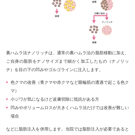
裏ハムラ法ナノリッチは、通常の裏ハムラ法の脂肪移動に加え、
ご自身の脂肪をナノサイズまで細かく加工したもの（ナノリッ
チ）を目の下の凹みやゴルゴラインに注入します。
色クマの改善（青クマや赤クマなど眼輪筋の透過で起こる色ク
マ）
小ジワが気になるけど皮膚切除に抵抗がある方
凹みやボリュームロスが大きくハムラ法だけでは改善が難しい
場合
などに脂肪注入を併用します。当院では脂肪注入が必要であると