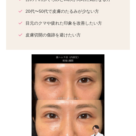
20代〜50代で皮膚のたるみが少ない方
目元のクマや疲れた印象を改善したい方
皮膚切開の傷跡を避けたい方