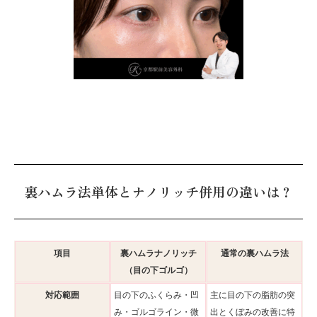
裏ハムラ法単体とナノリッチ併用の違いは？
項目
裏ハムラナノリッチ
通常の裏ハムラ法
（目の下ゴルゴ）
対応範囲
目の下のふくらみ・凹
主に目の下の脂肪の突
み・ゴルゴライン・微
出とくぼみの改善に特