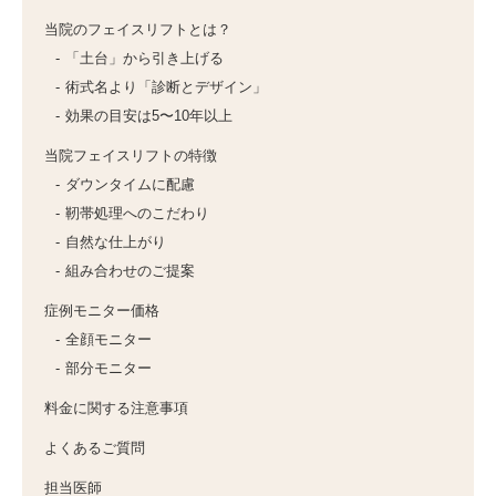
当院のフェイスリフトとは？
「土台」から引き上げる
術式名より「診断とデザイン」
効果の目安は5〜10年以上
当院フェイスリフトの特徴
ダウンタイムに配慮
靭帯処理へのこだわり
自然な仕上がり
組み合わせのご提案
症例モニター価格
全顔モニター
部分モニター
料金に関する注意事項
よくあるご質問
担当医師