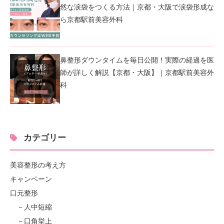
然な涙袋をつくる方法｜京都・大阪で涙袋形成な
ら京都駅前美容外科
鼻整形ダウンタイムを毎日公開！実際の経過を医
師が詳しく解説【京都・大阪】｜京都駅前美容外
科
カテゴリー
美容整形の考え方
キャンペーン
口元整形
人中短縮
口角挙上