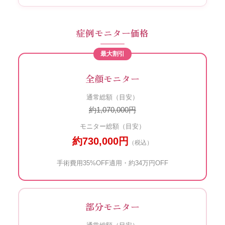
症例モニター価格
最大割引
全顔モニター
通常総額（目安）
約1,070,000円
モニター総額（目安）
約730,000円
（税込）
手術費用35%OFF適用・約34万円OFF
部分モニター