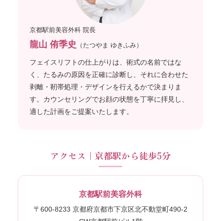
京都駅前美容外科 院長
龍山 侑季史
（たつやま ゆきふみ）
フェイスリフトの仕上がりは、術式の名前ではな
く、たるみの原因を正確に診断し、それに合わせた
剥離・靭帯処理・デザインを行えるかで決まりま
す。カウンセリングでお顔の状態を丁寧に拝見し、
適した計画をご提案いたします。
アクセス｜京都駅から徒歩5分
京都駅前美容外科
〒600-8233 京都府京都市下京区北不動堂町490-2