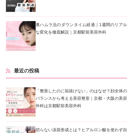
裏ハムラ法のダウンタイム経過｜1週間のリアル
な変化を徹底解説｜京都駅前美容外科
最近の投稿
「整形したのに垢抜けない」のはなぜ？顔全体の
バランスから考える美容整形｜京都・大阪の美容
外科は京都駅前美容外科
切らない涙袋形成とは？ヒアルロン酸を使わず自