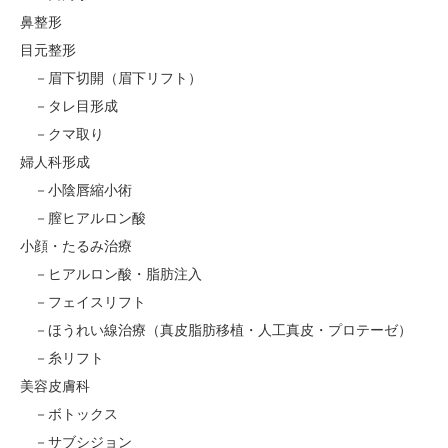
鼻整形
目元整形
眉下切開（眉下リフト）
タレ目形成
クマ取り
婦人科形成
小陰唇縮小術
膣ヒアルロン酸
小顔・たるみ治療
ヒアルロン酸・脂肪注入
フェイスリフト
ほうれい線治療（真皮脂肪移植・人工真皮・プロテーゼ）
糸リフト
美容皮膚科
ボトックス
サブシジョン