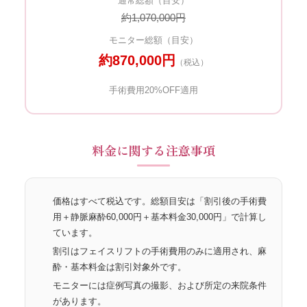
通常総額（目安）
約1,070,000円
モニター総額（目安）
約870,000円
（税込）
手術費用20%OFF適用
料金に関する注意事項
価格はすべて税込です。総額目安は「割引後の手術費
用＋静脈麻酔60,000円＋基本料金30,000円」で計算し
ています。
割引はフェイスリフトの手術費用のみに適用され、麻
酔・基本料金は割引対象外です。
モニターには症例写真の撮影、および所定の来院条件
があります。