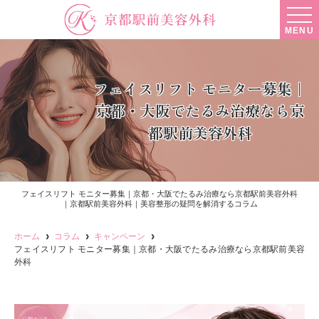
MENU
フェイスリフト モニター募集｜
京都・大阪でたるみ治療なら京
都駅前美容外科
フェイスリフト モニター募集｜京都・大阪でたるみ治療なら京都駅前美容外科
｜京都駅前美容外科｜美容整形の疑問を解消するコラム
ホーム
コラム
キャンペーン
フェイスリフト モニター募集｜京都・大阪でたるみ治療なら京都駅前美容
外科