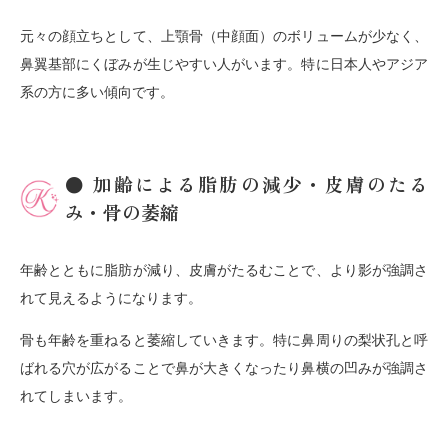
元々の顔立ちとして、上顎骨（中顔面）のボリュームが少なく、
鼻翼基部にくぼみが生じやすい人がいます。特に日本人やアジア
系の方に多い傾向です。
● 加齢による脂肪の減少・皮膚のたる
み・骨の萎縮
年齢とともに脂肪が減り、皮膚がたるむことで、より影が強調さ
れて見えるようになります。
骨も年齢を重ねると萎縮していきます。特に鼻周りの梨状孔と呼
ばれる穴が広がることで鼻が大きくなったり鼻横の凹みが強調さ
れてしまいます。