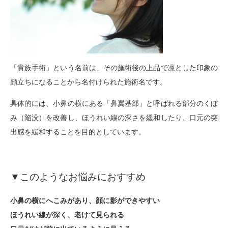
「貴族手術」という名前は、その施術後の上品で凛とした印象の
顔立ちになることから名付けられた施術名です。
具体的には、小鼻の横にある「鼻翼基部」と呼ばれる部分のくぼ
み（陥没）を改善し、ほうれい線の深さを緩和したり、口元の突
出感を緩和することを目的としています。
▼このようなお悩みにおすすめ
小鼻の横にへこみがあり、顔に影ができやすい
ほうれい線が深く、老けて見られる