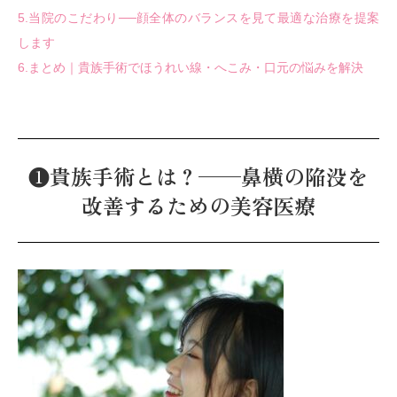
5.当院のこだわり──顔全体のバランスを見て最適な治療を提案
します
6.まとめ｜貴族手術でほうれい線・へこみ・口元の悩みを解決
❶貴族手術とは？──鼻横の陥没を
改善するための美容医療