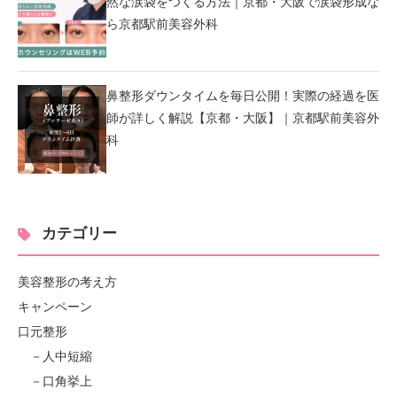
然な涙袋をつくる方法｜京都・大阪で涙袋形成な
ら京都駅前美容外科
鼻整形ダウンタイムを毎日公開！実際の経過を医
師が詳しく解説【京都・大阪】｜京都駅前美容外
科
カテゴリー
美容整形の考え方
キャンペーン
口元整形
人中短縮
口角挙上