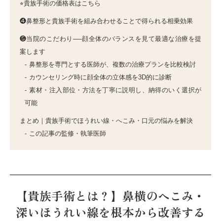
⭐︎貴族手術の価格表はこちら
❹鼻整形と貴族手術を組み合わせることで得られる相乗効果
❺当院のこだわり──顔全体のバランスを見て最適な治療を提
案します
鼻整形を専門とする医師が、複数の治療プランを比較検討
カウンセリング時に顔全体の立体感を3D的に診断
素材・注入部位・方法を丁寧に説明し、納得のいく選択が
可能
まとめ｜貴族手術でほうれい線・へこみ・口元の悩みを解決
この記事の監修・執筆医師
【貴族手術とは？】鼻横のへこみ・
深いほうれい線を根本から改善する