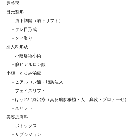
鼻整形
目元整形
眉下切開（眉下リフト）
タレ目形成
クマ取り
婦人科形成
小陰唇縮小術
膣ヒアルロン酸
小顔・たるみ治療
ヒアルロン酸・脂肪注入
フェイスリフト
ほうれい線治療（真皮脂肪移植・人工真皮・プロテーゼ）
糸リフト
美容皮膚科
ボトックス
サブシジョン