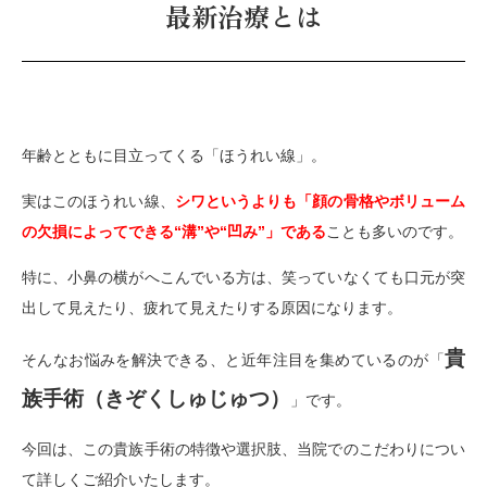
最新治療とは
年齢とともに目立ってくる「ほうれい線」。
実はこのほうれい線、
シワというよりも「顔の骨格やボリューム
の欠損によってできる“溝”や“凹み”」である
ことも多いのです。
特に、小鼻の横がへこんでいる方は、笑っていなくても口元が突
出して見えたり、疲れて見えたりする原因になります。
貴
そんなお悩みを解決できる、と近年注目を集めているのが「
族手術（きぞくしゅじゅつ）
」です。
今回は、この貴族手術の特徴や選択肢、当院でのこだわりについ
て詳しくご紹介いたします。