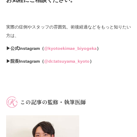
実際の症例やスタッフの雰囲気、術後経過などをもっと知りたい
方は、
▶︎公式Instagram（
@kyotoekimae_biyogeka
）
▶︎院長Instagram（
@dr.tatsuyama_kyoto
）
この記事の監修・執筆医師