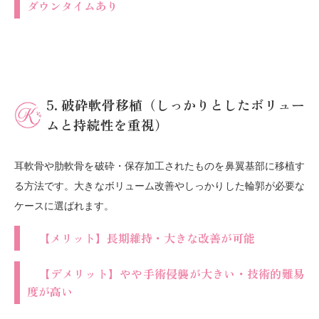
ダウンタイムあり
5. 破砕軟骨移植（しっかりとしたボリュー
ムと持続性を重視）
耳軟骨や肋軟骨を破砕・保存加工されたものを鼻翼基部に移植す
る方法です。大きなボリューム改善やしっかりした輪郭が必要な
ケースに選ばれます。
【メリット】長期維持・大きな改善が可能
【デメリット】やや手術侵襲が大きい・技術的難易
度が高い