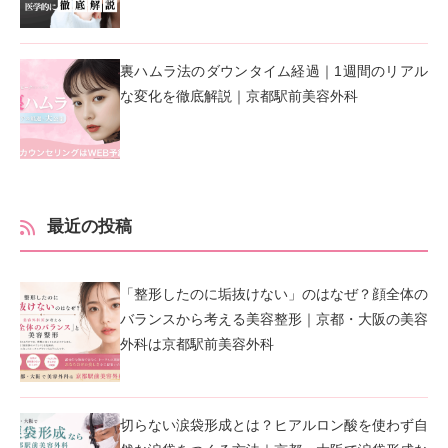
裏ハムラ法のダウンタイム経過｜1週間のリアル
な変化を徹底解説｜京都駅前美容外科
最近の投稿
「整形したのに垢抜けない」のはなぜ？顔全体の
バランスから考える美容整形｜京都・大阪の美容
外科は京都駅前美容外科
切らない涙袋形成とは？ヒアルロン酸を使わず自