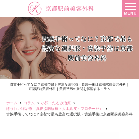
MENU
貴族手術ってなに？京都で最も
豊富な選択肢・貴族手術は京都
駅前美容外科
貴族手術ってなに？京都で最も豊富な選択肢・貴族手術は京都駅前美容外科｜
京都駅前美容外科｜美容整形の疑問を解消するコラム
ホーム
コラム
小顔・たるみ治療
ほうれい線治療（真皮脂肪移植・人工真皮・プロテーゼ）
貴族手術ってなに？京都で最も豊富な選択肢・貴族手術は京都駅前美容外科