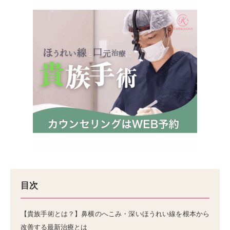
目次
【貴族手術とは？】鼻横のへこみ・深いほうれい線を根本から
改善する最新治療とは