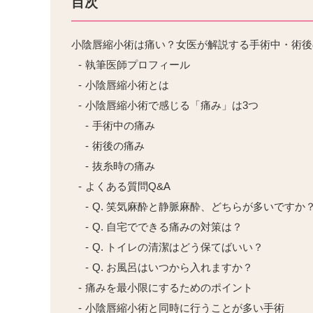
目次
小陰唇縮小術は痛い？女医が解説する手術中・術後
執筆医師プロフィール
小陰唇縮小術とは
小陰唇縮小術で感じる「痛み」は3つ
手術中の痛み
術後の痛み
抜糸時の痛み
よくある質問Q&A
Q. 笑気麻酔と静脈麻酔、どちらが多いですか
Q. 自宅でできる痛みの対策は？
Q. トイレの清潔はどう保てばいい？
Q. お風呂はいつから入れますか？
痛みを最小限にするためのポイント
小陰唇縮小術と同時に行うことが多い手術