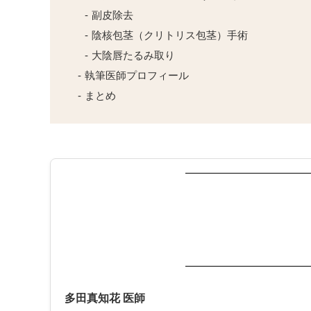
副皮除去
陰核包茎（クリトリス包茎）手術
大陰唇たるみ取り
執筆医師プロフィール
まとめ
多田真知花 医師