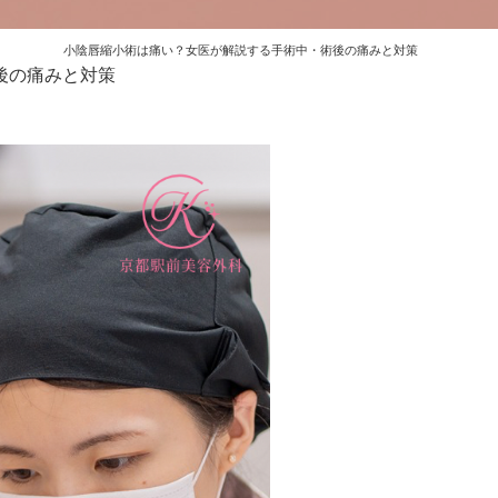
小陰唇縮小術は痛い？女医が解説する手術中・術後の痛みと対策
後の痛みと対策