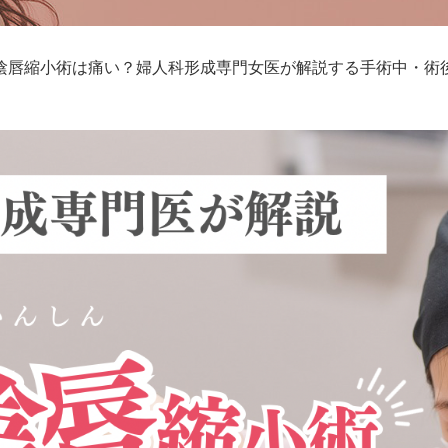
陰唇縮小術は痛い？婦人科形成専門女医が解説する手術中・術