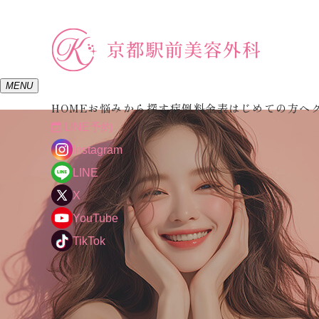
MENU
HOME
お悩みから探す
症例
料金表
はじめての方へ
LINE予約
Instagram
LINE
X
YouTube
TikTok