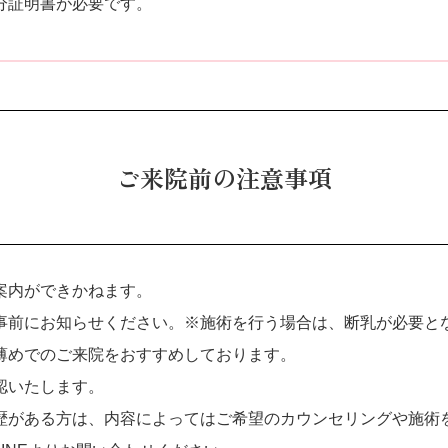
分証明書が必要です。
ご来院前の注意事項
案内ができかねます。
事前にお知らせください。※施術を行う場合は、断乳が必要と
薄めでのご来院をおすすめしております。
認いたします。
歴がある方は、内容によってはご希望のカウンセリングや施術