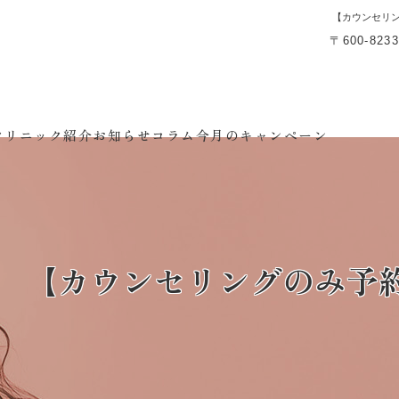
【カウンセリ
〒600-8
クリニック紹介
お知らせ
コラム
今月のキャンペーン
【カウンセリングのみ予