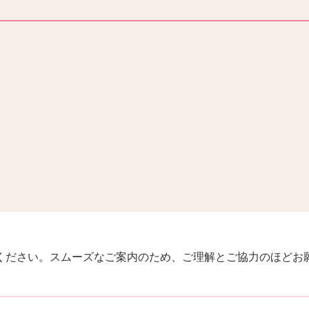
ください。スムーズなご案内のため、ご理解とご協力のほどお