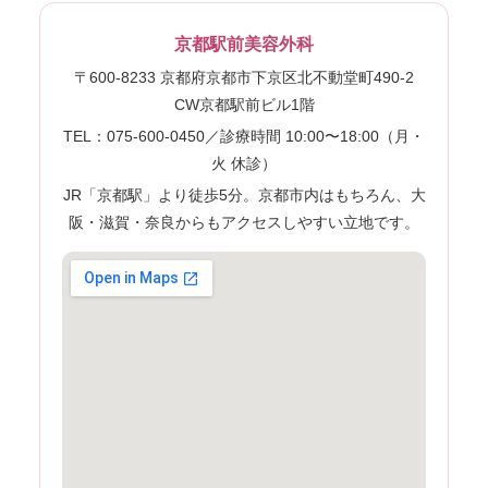
京都駅前美容外科
〒600-8233 京都府京都市下京区北不動堂町490-2
CW京都駅前ビル1階
TEL：075-600-0450／診療時間 10:00〜18:00（月・
火 休診）
JR「京都駅」より徒歩5分。京都市内はもちろん、大
阪・滋賀・奈良からもアクセスしやすい立地です。