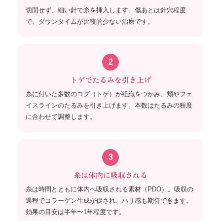
切開せず、細い針で糸を挿入します。傷あとは針穴程度
で、ダウンタイムが比較的少ない治療です。
2
トゲでたるみを引き上げ
糸に付いた多数のコグ（トゲ）が組織をつかみ、頬やフェ
イスラインのたるみを引き上げます。本数はたるみの程度
に合わせて調整します。
3
糸は体内に吸収される
糸は時間とともに体内へ吸収される素材（PDO）。吸収の
過程でコラーゲン生成が促され、ハリ感も期待できます。
効果の目安は半年〜1年程度です。