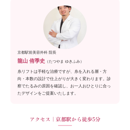
京都駅前美容外科 院長
龍山 侑季史
（たつやま ゆきふみ）
糸リフトは手軽な治療ですが、糸を入れる層・方
向・本数の設計で仕上がりが大きく変わります。診
察でたるみの原因を確認し、お一人おひとりに合っ
たデザインをご提案いたします。
アクセス｜京都駅から徒歩5分