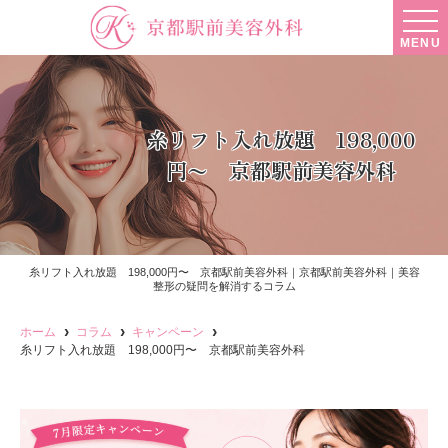
MENU
糸リフト入れ放題 198,000
円〜 京都駅前美容外科
糸リフト入れ放題 198,000円〜 京都駅前美容外科｜京都駅前美容外科｜美容
整形の疑問を解消するコラム
ホーム
コラム
キャンペーン
糸リフト入れ放題 198,000円〜 京都駅前美容外科