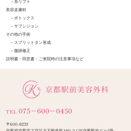
糸リフト
美容皮膚科
ボトックス
サブシジョン
その他の手術
スプリットタン形成
傷跡修正
説明書・同意書・ご来院時の注意事項など
075−600−0450
TEL
〒600-8233
京都府京都市下京区北不動堂町490-2 CW京都駅前ビル1階