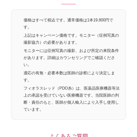
価格はすべて税込です。通常価格は1本19,800円で
す。
上記はキャンペーン価格です。モニター（症例写真の
撮影協力）の必要があります。
モニターには症例写真の撮影、および所定の来院条件
があります。詳細はカウンセリングでご確認くださ
い。
適応の有無・必要本数は医師の診察により決定しま
す。
フィオラスレッド（PDO糸）は、医薬品医療機器等法
上の承認を受けていない医療機器です。当院医師の判
断・責任のもと、医師が個人輸入により入手し使用し
ています。
よくあるご質問